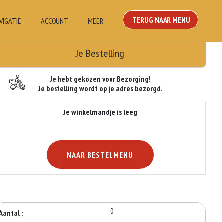
TERUG NAAR MENU
VIGATIE
ACCOUNT
MEER
Je Bestelling
Je hebt gekozen voor Bezorging!
Je bestelling wordt op je adres bezorgd.
Je winkelmandje is leeg
NAAR BESTELMENU
0
Aantal :