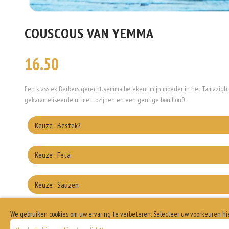
COUSCOUS VAN YEMMA
16.50
Een klassiek Berbers gerecht. yemma betekent mijn moeder in het Tamazight. 
gekarameliseerde ui met rozijnen en een geurige bouillon0
Keuze : Bestek?
me
Keuze : Feta
Wel
Keuze : Sauzen
Yoghurt
We gebruiken cookies om uw ervaring te verbeteren. Selecteer uw voorkeuren hi
Keuze : Extra Couscous