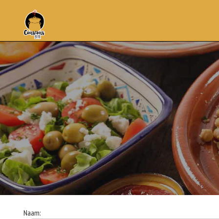
Naam: