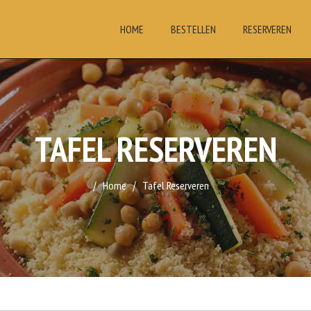
HOME
BESTELLEN
RESERVEREN
TAFEL RESERVEREN
Home
Tafel Reserveren