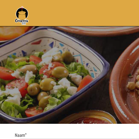
Naam*