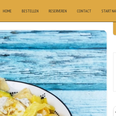
HOME
BESTELLEN
RESERVEREN
CONTACT
START NA