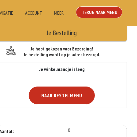
TERUG NAAR MENU
VIGATIE
ACCOUNT
MEER
Je Bestelling
Je hebt gekozen voor Bezorging!
Je bestelling wordt op je adres bezorgd.
Je winkelmandje is leeg
NAAR BESTELMENU
0
Aantal :