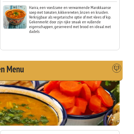
Harira, een voedzame en verwarmende Marokkaanse
soep met tomaten, kikkererwten, linzen en kruiden.
Verkrijgbaar als vegetarische optie of met vlees of kip.
Gekenmerkt door zijn rijke smaak en vullende
eigenschappen, geserveerd met brood en ideaal met
dadels
en Menu