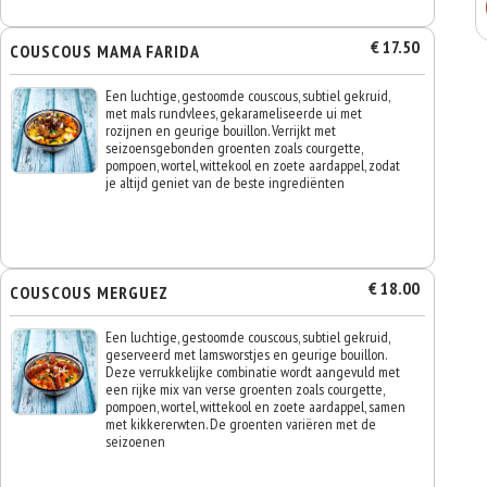
€ 17.50
COUSCOUS MAMA FARIDA
Een luchtige, gestoomde couscous, subtiel gekruid,
met mals rundvlees, gekarameliseerde ui met
rozijnen en geurige bouillon. Verrijkt met
seizoensgebonden groenten zoals courgette,
pompoen, wortel, wittekool en zoete aardappel, zodat
je altijd geniet van de beste ingrediënten
€ 18.00
COUSCOUS MERGUEZ
Een luchtige, gestoomde couscous, subtiel gekruid,
geserveerd met lamsworstjes en geurige bouillon.
Deze verrukkelijke combinatie wordt aangevuld met
een rijke mix van verse groenten zoals courgette,
pompoen, wortel, wittekool en zoete aardappel, samen
met kikkererwten. De groenten variëren met de
seizoenen