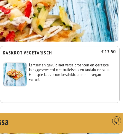
€ 13.50
KASKROT VEGETARISCH
Lemsemen gevuld met verse groenten en geraspte
kaas, geserveerd met truffelsaus en Andalouse saus.
Geraspte kaas is ook beschikbaar in een vegan
variant
ssa