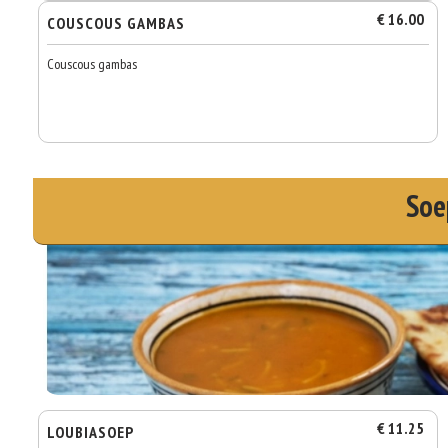
€ 16.00
COUSCOUS GAMBAS
Couscous gambas
Soe
€ 11.25
LOUBIASOEP