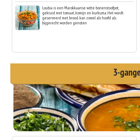
Loubia is een Marokkaanse witte bonenstoofpot,
gekruid met tomaat, komijn en kurkuma. Het wordt
geserveerd met brood. kan zowel als hoofd als
bijgerecht worden genoten
3-gang