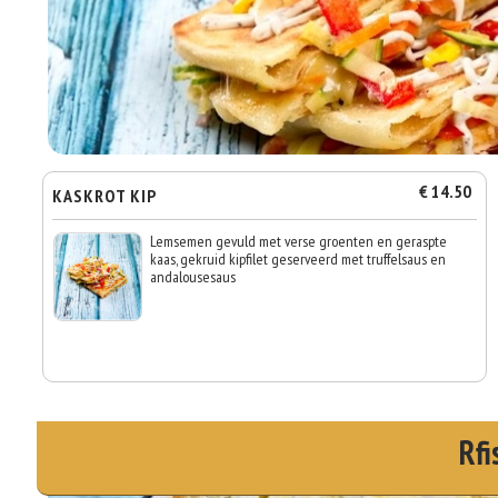
€ 14.50
KASKROT KIP
Lemsemen gevuld met verse groenten en geraspte
kaas, gekruid kipfilet geserveerd met truffelsaus en
andalousesaus
Rfi