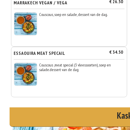
€ 26.50
MARRAKECH VEGAN / VEGA
Couscous, soep en salade, dessert van de dag.
€ 34.50
ESSAOUIRA MEAT SPECAIL
Couscous ,meat special (3 vleessoorten), soep en
salade.dessert van de dag
Kas