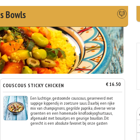
s Bowls
€ 16.50
COUSCOUS STICKY CHICKEN
Een luchtige, gestoomde couscous, geserveerd met
sappige kippendij in zoetzure saus. Daarbij een rijke
mix van champignons, gegrilde paprika, diverse verse
groenten en een homemade knoflookyoghurtsaus,
afgemaakt met bosuitjes en geurige bouillon. Dit
gerecht is een absolute favoriet bij onze gasten