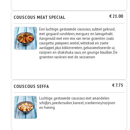
€ 21.00
COUSCOUS MEAT SPECIAL
Een luchtige, gestoomde couscous, subtiel gekruid,
met gegaard rundvlees, merguez en lamsgehakt.
Aangevuld met een mix van verse groenten zoals
courgette, pompoen, wortel, wittekool en zoete
aardappel, plus kikkererwten, gekarameliseerde ui,
rozijnen en shakshuka saus, en geurige bouillon. De
groenten variëren met de seizoenen
€ 7.75
COUSCOUS SEFFA
Luchtige, gestoomde couscous met amandelen
schijfjes, poedersuiker, kaneel, cranberries/rozijnen
en honing