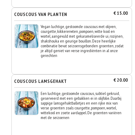
€ 15.00
COUSCOUS VAN PLANTEN
Vegan luchtige, gestoomde couscous met olijven,
courgette, kikkererwten, pompoen, witte kool en
wortel, aangevuld met gekarameliseerde ui, rozijnen,
shakshouka en geurige bouillon. Deze heerlijke
combinatie bevat seizoensgebonden groenten, zodat
je altijd geniet van verse ingrediënten in al onze
gerechten
€ 20.00
COUSCOUS LAMSGEHAKT
Een luchtige, gestoomde couscous, subtiel gekruid,
geserveerd met een gebakken ei in olijfolie. Daarbij
sappige lamsgehaktballetjes en een rijke mix van
verse groenten zoals courgette, pompoen, wortel,
wittekool en zoete aardappel. De groenten variëren
met de seizoenen