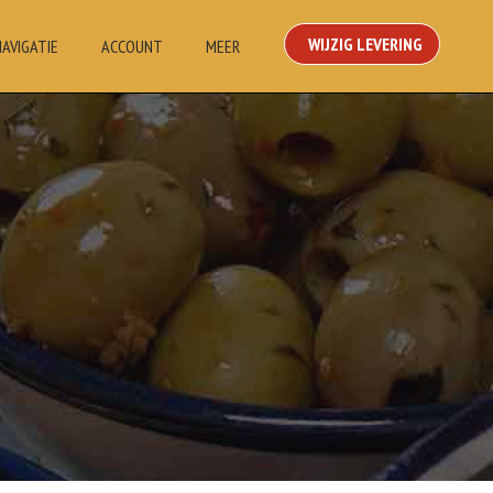
WIJZIG LEVERING
NAVIGATIE
ACCOUNT
MEER